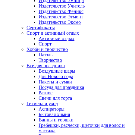
Издательство Умница
Издательство Учитель
Издательство Феникс
Издательство Эгмонт
Издательство Эксмо
Сертификаты
Спорт и активный отдых
Активный отдых
Спорт
Хобби и творчество
Паззлы
Творчество
Все для праздника
Воздушные шары
Для Нового года
Пакеты и сумки
Посуда для праздника
Разное
Свечи для торта
Гигиена и уход
Аспираторы
Бытовая химия
Ванны и горшки
Гребешки, расчески, щеточки для волос и
массажа