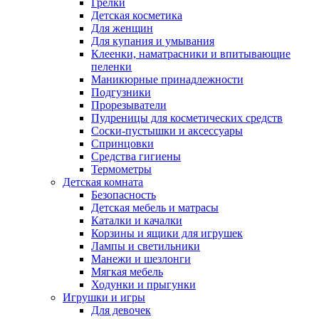
Грелки
Детская косметика
Для женщин
Для купания и умывания
Клеенки, наматрасники и впитывающие
пеленки
Маникюрные принадлежности
Подгузники
Прорезыватели
Пудреницы для косметических средств
Соски-пустышки и аксессуары
Спринцовки
Средства гигиены
Термометры
Детская комната
Безопасность
Детская мебель и матрасы
Каталки и качалки
Корзины и ящики для игрушек
Лампы и светильники
Манежи и шезлонги
Мягкая мебель
Ходунки и прыгунки
Игрушки и игры
Для девочек