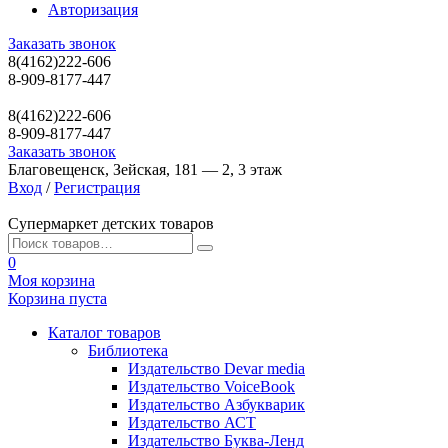
Авторизация
Заказать звонок
8(4162)222-606
8-909-8177-447
8(4162)222-606
8-909-8177-447
Заказать звонок
Благовещенск, Зейская, 181 — 2, 3 этаж
Вход
/
Регистрация
Супермаркет детских товаров
0
Моя корзина
Корзина пуста
Каталог товаров
Библиотека
Издательство Devar media
Издательство VoiceBook
Издательство Азбукварик
Издательство АСТ
Издательство Буква-Ленд