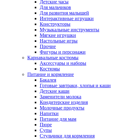
Детские часы
Для мальчиков
Для развития малышей
Интерактивные игрушки
Конструкторы
Музыкальные инструменты
Мягкие игрушки
Настольные игры
Прочие
Фигуры и персонажи
Карнавальные костюмы
Аксессуары и наборы
Костюмы
Питание и кормление
Бакалея
Готовые завтраки, хлопья и каши
Детские каши
Заменители молока
Кондитерские изделия
Молочные продукты
Напитки
Питание для мам
Пюре
Супы
Стульчики для кормления