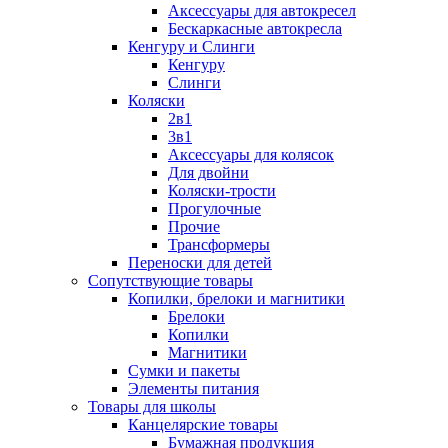
Аксессуары для автокресел
Бескаркасные автокресла
Кенгуру и Слинги
Кенгуру
Слинги
Коляски
2в1
3в1
Аксессуары для колясок
Для двойни
Коляски-трости
Прогулочные
Прочие
Трансформеры
Переноски для детей
Сопутствующие товары
Копилки, брелоки и магнитики
Брелоки
Копилки
Магнитики
Сумки и пакеты
Элементы питания
Товары для школы
Канцелярские товары
Бумажная продукция