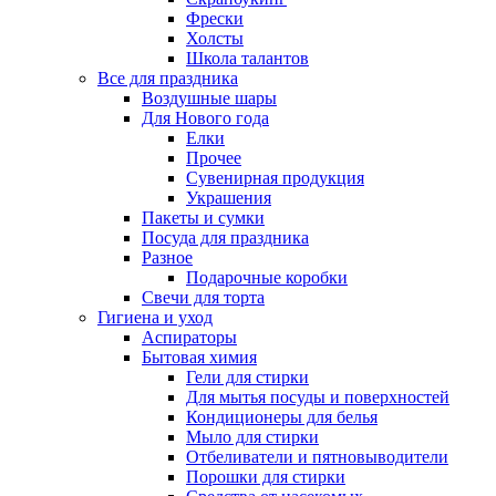
Фрески
Холсты
Школа талантов
Все для праздника
Воздушные шары
Для Нового года
Елки
Прочее
Сувенирная продукция
Украшения
Пакеты и сумки
Посуда для праздника
Разное
Подарочные коробки
Свечи для торта
Гигиена и уход
Аспираторы
Бытовая химия
Гели для стирки
Для мытья посуды и поверхностей
Кондиционеры для белья
Мыло для стирки
Отбеливатели и пятновыводители
Порошки для стирки