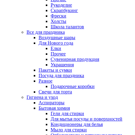
Рукоделие
Скрапбукинг
Фрески
Холсты
Школа талантов
Все для праздника
Воздушные шары
Для Нового года
Елки
Прочее
Сувенирная продукция
Украшения
Пакеты и сумки
Посуда для праздника
Разное
Подарочные коробки
Свечи для торта
Гигиена и уход
Аспираторы
Бытовая химия
Гели для стирки
Для мытья посуды и поверхностей
Кондиционеры для белья
Мыло для стирки