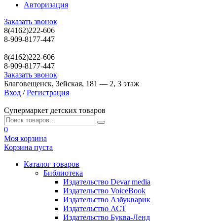
Авторизация
Заказать звонок
8(4162)222-606
8-909-8177-447
8(4162)222-606
8-909-8177-447
Заказать звонок
Благовещенск, Зейская, 181 — 2, 3 этаж
Вход
/
Регистрация
Супермаркет детских товаров
0
Моя корзина
Корзина пуста
Каталог товаров
Библиотека
Издательство Devar media
Издательство VoiceBook
Издательство Азбукварик
Издательство АСТ
Издательство Буква-Ленд