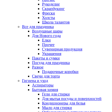
Рукоделие
Скрапбукинг
Фрески
Холсты
Школа талантов
Все для праздника
Воздушные шары
Для Нового года
Елки
Прочее
Сувенирная продукция
Украшения
Пакеты и сумки
Посуда для праздника
Разное
Подарочные коробки
Свечи для торта
Гигиена и уход
Аспираторы
Бытовая химия
Гели для стирки
Для мытья посуды и поверхностей
Кондиционеры для белья
Мыло для стирки