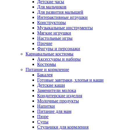
Детские часы
Для мальчиков
Для развития малышей
Интерактивные игрушки
Конструкторы
Музыкальные инструменты
Мягкие игрушки
Настольные игры
Прочие
Фигуры и персонажи
Карнавальные костюмы
Аксессуары и наборы
Костюмы
Питание и кормление
Бакалея
Готовые завтраки, хлопья и каши
Детские каши
Заменители молока
Кондитерские изделия
Молочные продукты
Напитки
Питание для мам
Пюре
Супы
Стульчики для кормления