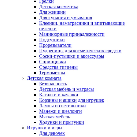
Грелки
Детская косметика
Для женщин
Для купания и умывания
Клеенки, наматрасники и впитывающие
пеленки
Маникюрные принадлежности
Подгузники
Прорезыватели
Пудреницы для косметических средств
Соски-пустышки и аксессуары
Спринцовки
Средства гигиены
Термометры
Детская комната
Безопасность
Детская мебель и матрасы
Каталки и качалки
Корзины и ящики для игрушек
Лампы и светильники
Манежи и шезлонги
Мягкая мебель
Ходунки и прыгунки
Игрушки и игры
Для девочек