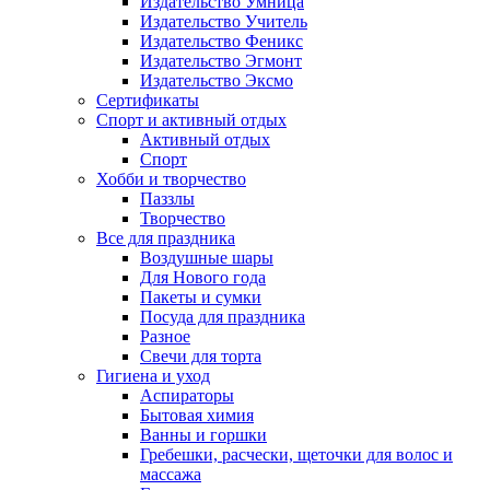
Издательство Умница
Издательство Учитель
Издательство Феникс
Издательство Эгмонт
Издательство Эксмо
Сертификаты
Спорт и активный отдых
Активный отдых
Спорт
Хобби и творчество
Паззлы
Творчество
Все для праздника
Воздушные шары
Для Нового года
Пакеты и сумки
Посуда для праздника
Разное
Свечи для торта
Гигиена и уход
Аспираторы
Бытовая химия
Ванны и горшки
Гребешки, расчески, щеточки для волос и
массажа