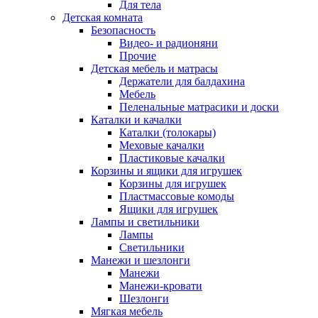
Для тела
Детская комната
Безопасность
Видео- и радионяни
Прочие
Детская мебель и матрасы
Держатели для балдахина
Мебель
Пеленальные матрасики и доски
Каталки и качалки
Каталки (толокары)
Меховые качалки
Пластиковые качалки
Корзины и ящики для игрушек
Корзины для игрушек
Пластмассовые комоды
Ящики для игрушек
Лампы и светильники
Лампы
Светильники
Манежи и шезлонги
Манежи
Манежи-кровати
Шезлонги
Мягкая мебель