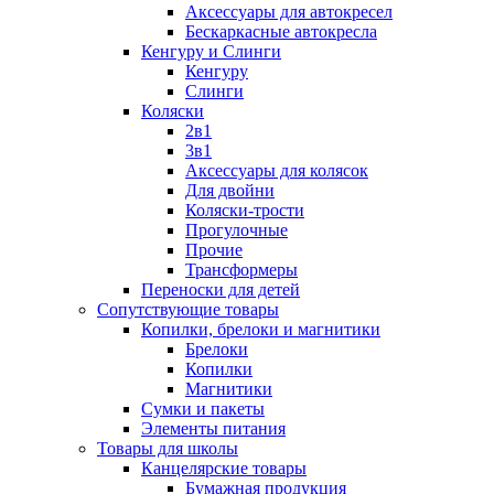
Аксессуары для автокресел
Бескаркасные автокресла
Кенгуру и Слинги
Кенгуру
Слинги
Коляски
2в1
3в1
Аксессуары для колясок
Для двойни
Коляски-трости
Прогулочные
Прочие
Трансформеры
Переноски для детей
Сопутствующие товары
Копилки, брелоки и магнитики
Брелоки
Копилки
Магнитики
Сумки и пакеты
Элементы питания
Товары для школы
Канцелярские товары
Бумажная продукция