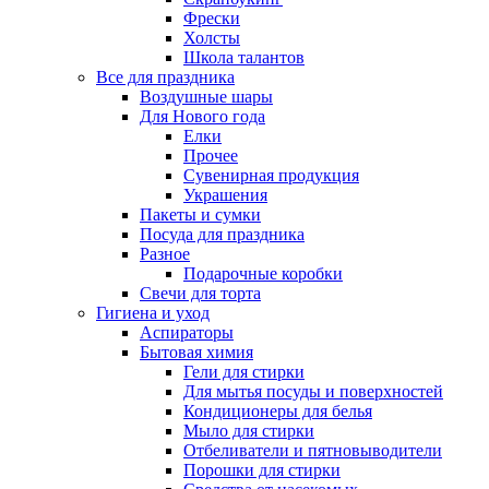
Фрески
Холсты
Школа талантов
Все для праздника
Воздушные шары
Для Нового года
Елки
Прочее
Сувенирная продукция
Украшения
Пакеты и сумки
Посуда для праздника
Разное
Подарочные коробки
Свечи для торта
Гигиена и уход
Аспираторы
Бытовая химия
Гели для стирки
Для мытья посуды и поверхностей
Кондиционеры для белья
Мыло для стирки
Отбеливатели и пятновыводители
Порошки для стирки