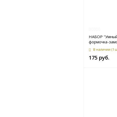
НАБОР "Умный
формочка-замо
В наличии
(1 
175 руб.