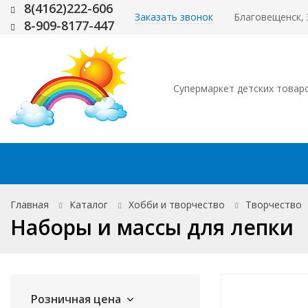
8(4162)222-606
Заказать звонок
Благовещенск, 
8-909-8177-447
Супермаркет детских товар
Каталог товаров
Акции
До
Главная
Каталог
Хобби и творчество
Творчество
Наборы и массы для лепки
Розничная цена