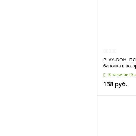
PLAY-DOH, П
баночка в ассо
В наличии
(9 
138 руб.