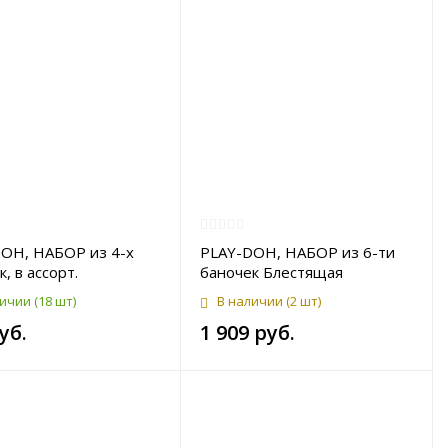
OH, НАБОР из 4-х
PLAY-DOH, НАБОР из 6-ти
, в ассорт.
баночек Блестящая
коллекция
личии
(18 шт)
В наличии
(2 шт)
уб.
1 909 руб.