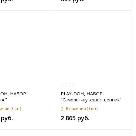
DOH, НАБОР
PLAY-DOH, НАБОР
ос"
"Самолет-путешественник"
личии
(3 шт)
В наличии
(1 шт)
 руб.
2 865 руб.