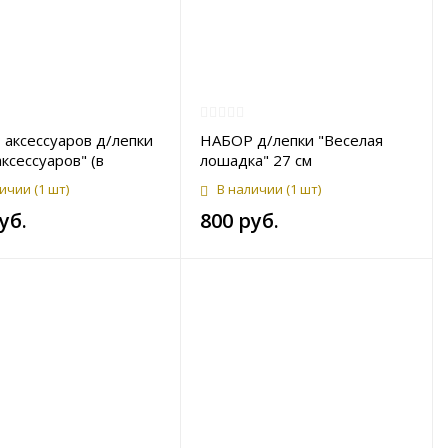
аксессуаров д/лепки
НАБОР д/лепки "Веселая
ксессуаров" (в
лошадка" 27 см
)
личии
(1 шт)
В наличии
(1 шт)
уб.
800 руб.