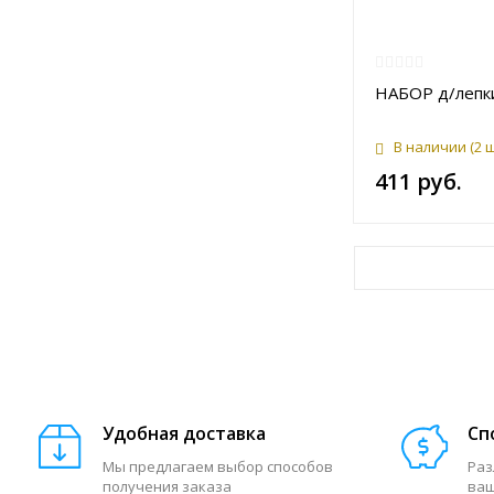
НАБОР д/лепки
В наличии
(2 
411 руб.
Удобная доставка
Сп
Мы предлагаем выбор способов
Раз
получения заказа
ваш