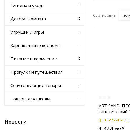
Гигиена и уход
Сортировка
по 
Детская комната
Игрушки и игры
Карнавальные костюмы
Питание и кормление
Прогулки и путешествия
Сопутствующие товары
Товары для школы
ART SAND, ПЕ
кинетический
стройка"
В наличии
(1 
Новости
1 444 руб.