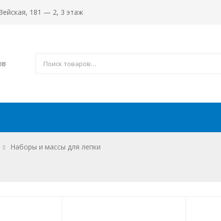
Зейская, 181 — 2, 3 этаж
ов
ставка
Как купить
Информация
Наборы и массы для лепки