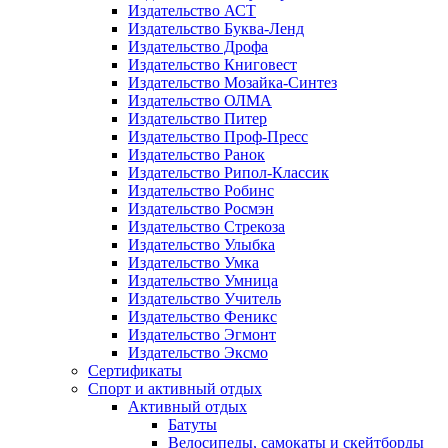
Издательство АСТ
Издательство Буква-Ленд
Издательство Дрофа
Издательство Книговест
Издательство Мозайка-Синтез
Издательство ОЛМА
Издательство Питер
Издательство Проф-Пресс
Издательство Ранок
Издательство Рипол-Классик
Издательство Робинс
Издательство Росмэн
Издательство Стрекоза
Издательство Улыбка
Издательство Умка
Издательство Умница
Издательство Учитель
Издательство Феникс
Издательство Эгмонт
Издательство Эксмо
Сертификаты
Спорт и активный отдых
Активный отдых
Батуты
Велосипеды, самокаты и скейтборды