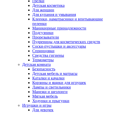
Грелки
Детская косметика
Для женщин
Для купания и умывания
Клеенки, наматрасники и впитывающие
пеленки
Маникюрные принадлежности
Подгузники
Прорезыватели
Пудреницы для косметических средств
Соски-пустышки и аксессуары
Спринцовки
Средства гигиены
Термометры
Детская комната
Безопасность
Детская мебель и матрасы
Каталки и качалки
Корзины и ящики для игрушек
Лампы и светильники
Манежи и шезлонги
Мягкая мебель
Ходунки и прыгунки
Игрушки и игры
Для девочек