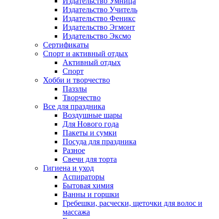
Издательство Умница
Издательство Учитель
Издательство Феникс
Издательство Эгмонт
Издательство Эксмо
Сертификаты
Спорт и активный отдых
Активный отдых
Спорт
Хобби и творчество
Паззлы
Творчество
Все для праздника
Воздушные шары
Для Нового года
Пакеты и сумки
Посуда для праздника
Разное
Свечи для торта
Гигиена и уход
Аспираторы
Бытовая химия
Ванны и горшки
Гребешки, расчески, щеточки для волос и
массажа