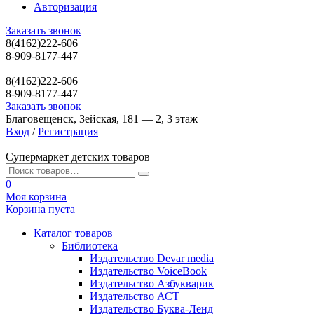
Авторизация
Заказать звонок
8(4162)222-606
8-909-8177-447
8(4162)222-606
8-909-8177-447
Заказать звонок
Благовещенск, Зейская, 181 — 2, 3 этаж
Вход
/
Регистрация
Супермаркет детских товаров
0
Моя корзина
Корзина пуста
Каталог товаров
Библиотека
Издательство Devar media
Издательство VoiceBook
Издательство Азбукварик
Издательство АСТ
Издательство Буква-Ленд