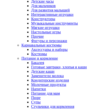
Детские часы
Для мальчиков
Для развития малышей
Интерактивные игрушки
Конструкторы
Музыкальные инструменты
Мягкие игрушки
Настольные игры
Прочие
Фигуры и персонажи
Карнавальные костюмы
Аксессуары и наборы
Костюмы
Питание и кормление
Бакалея
Готовые завтраки, хлопья и каши
Детские каши
Заменители молока
Кондитерские изделия
Молочные продукты
Напитки
Питание для мам
Пюре
Супы
Стульчики для кормления