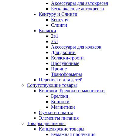
Аксессуары для автокресел
Бескаркасные автокресла
Кенгуру и Слинги
Кенгуру
Слинги
Коляски
2в1
3в1
Аксессуары для колясок
Для двойни
Коляски-трости
Прогулочные
Прочие
Трансформеры
Переноски для детей
Сопутствующие товары
Копилки, брелоки и магнитики
Брелоки
Копилки
Магнитики
Сумки и пакеты
Элементы питания
Товары для школы
Канцелярские товары
Бумажная продукция