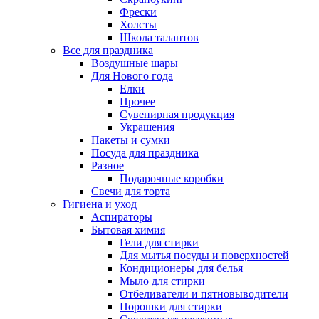
Фрески
Холсты
Школа талантов
Все для праздника
Воздушные шары
Для Нового года
Елки
Прочее
Сувенирная продукция
Украшения
Пакеты и сумки
Посуда для праздника
Разное
Подарочные коробки
Свечи для торта
Гигиена и уход
Аспираторы
Бытовая химия
Гели для стирки
Для мытья посуды и поверхностей
Кондиционеры для белья
Мыло для стирки
Отбеливатели и пятновыводители
Порошки для стирки