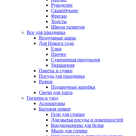
Рукоделие
Скрапбукинг
Фрески
Холсты
Школа талантов
Все для праздника
Воздушные шары
Для Нового года
Елки
Прочее
Сувенирная продукция
Украшения
Пакеты и сумки
Посуда для праздника
Разное
Подарочные коробки
Свечи для торта
Гигиена и уход
Аспираторы
Бытовая химия
Гели для стирки
Для мытья посуды и поверхностей
Кондиционеры для белья
Мыло для стирки