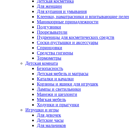
Детская косметика
Для женщин
Для купания и умывания
Клеенки, наматрасники и впитывающие пеле
Маникюрные принадлежности
Подгузники
Прорезыватели
Пудреницы для косметических средств
Соски-пустышки и аксессуары
Спринцовки
Средства гигиены
Термометры
Детская комната
Безопасность
Детская мебель и матрасы
Каталки и качалки
Корзины и ящики для игрушек
Лампы и светильники
Манежи и шезлонги
Мягкая мебель
Ходунки и прыгунки
Игрушки и игры
Для девочек
Детские часы
Для мальчиков