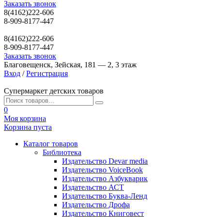
Заказать звонок
8(4162)222-606
8-909-8177-447
8(4162)222-606
8-909-8177-447
Заказать звонок
Благовещенск, Зейская, 181 — 2, 3 этаж
Вход
/
Регистрация
Супермаркет детских товаров
0
Моя корзина
Корзина пуста
Каталог товаров
Библиотека
Издательство Devar media
Издательство VoiceBook
Издательство Азбукварик
Издательство АСТ
Издательство Буква-Ленд
Издательство Дрофа
Издательство Книговест