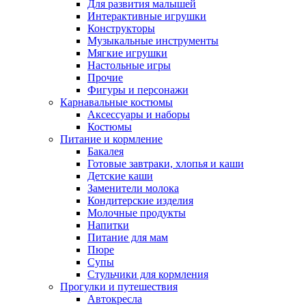
Для развития малышей
Интерактивные игрушки
Конструкторы
Музыкальные инструменты
Мягкие игрушки
Настольные игры
Прочие
Фигуры и персонажи
Карнавальные костюмы
Аксессуары и наборы
Костюмы
Питание и кормление
Бакалея
Готовые завтраки, хлопья и каши
Детские каши
Заменители молока
Кондитерские изделия
Молочные продукты
Напитки
Питание для мам
Пюре
Супы
Стульчики для кормления
Прогулки и путешествия
Автокресла