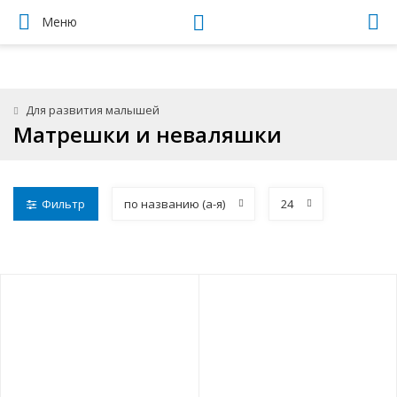
Меню
Для развития малышей
Матрешки и неваляшки
Фильтр
по названию (а-я)
24